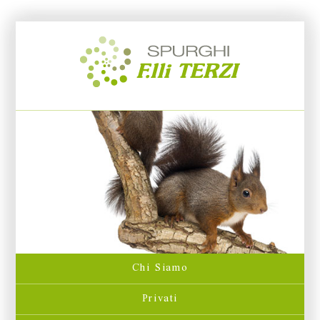
Chi Siamo
Privati